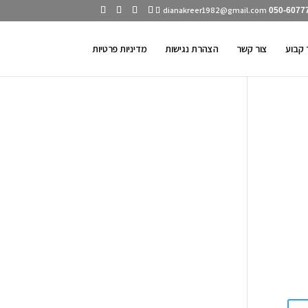
dianakreer1982@gmail.com
050-6077
 קבוע
צור קשר
הצהרת נגישות
מדיניות פרטיות