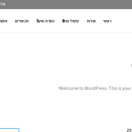
774
ראשי
אודות
טיפולי פנים
הסרת שיער
תכשירים
איפור
.
Welcome to WordPress. This is your fi