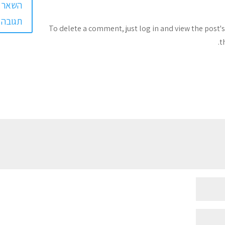
השאר
תגובה
To delete a comment, just log in and view the post'
t