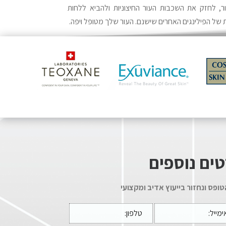
 העור, לחזק את השכבות העור החיצוניות ולהביא ללחות
ת של הפילינגים האחרים שישנם. העור שלך מטופל ויפה.
ים נוספים
ופס ונחזור בייעוץ אדיב ומקצועי