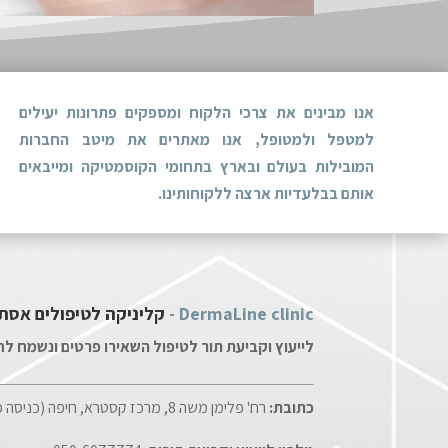
אנו מבינים את צרכי הלקוח ומספקים פתרונות יעילים
למטפל ולמטופל, אנו מאתרים את מיטב החברות
המובילות בעולם ובארץ בתחומי הקוסמטיקה ומייבאים
אותם בבלעדיות ארצה ללקוחותינו.
DermaLine clinic -
קליניקה לטיפולים אסת
לייעוץ וקביעת תור לטיפול השאירו פרטים ונשמח ל
כתובת:
רח' פלימן משה 8, מרכז קסטרא, חיפה (כניסה מערבית, קומת כניסה)