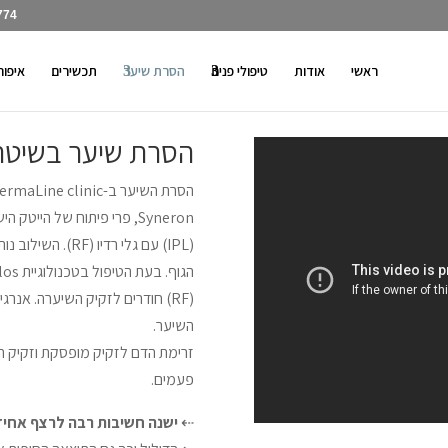
774
ראשי
אודות
טיפולי פנים
הסרת שיער
תכשירים
איפור
הסרת שיער בשיטת los
Syneron, פרי פיתוח של היי
(IPL) עם גלי רדיו
(RF) חודרים לזקיק השיערה. אנרג
השיער.
זרימת הדם לזקיק מופסקת וזקיק ה
פעמים.
⇠
ישנה חשיבות רבה לרצף אחיד ב