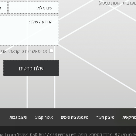
אני מאשר/ת כי קראתי ואני 
מריקאית
מיצוק העור
פיגמנטציה ונימים
איפור קבוע
עיצוב גבות