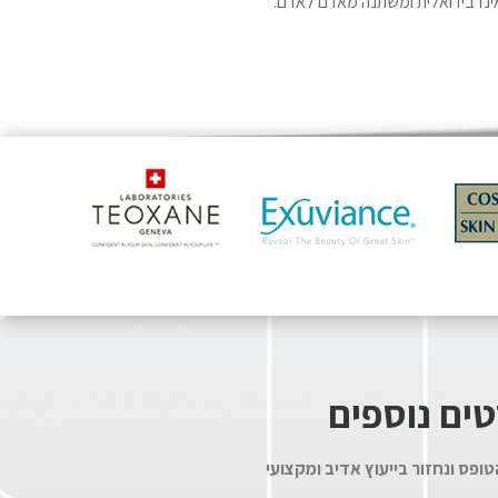
אינדבידואלית ומשתנה מאדם לאדם.
ים נוספים
ופס ונחזור בייעוץ אדיב ומקצועי